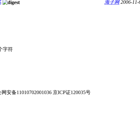
车
海子网
2006-11-
个字符
网安备11010702001036 京ICP证120035号