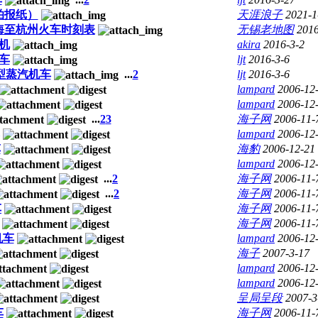
拍报纸）
天涯浪子
2021-1
上海至杭州火车时刻表
无锡老地图
2016
机
akira
2016-3-2
车
ljt
2016-3-6
型蒸汽机车
...
2
ljt
2016-3-6
lampard
2006-12
lampard
2006-12
...
2
3
海子网
2006-11-
lampard
2006-12
车
海豹
2006-12-21
lampard
2006-12
...
2
海子网
2006-11-
...
2
海子网
2006-11-
车
海子网
2006-11-
海子网
2006-11-
机车
lampard
2006-12
海子
2007-3-17
lampard
2006-12
lampard
2006-12
呈局呈段
2007-3
车
海子网
2006-11-