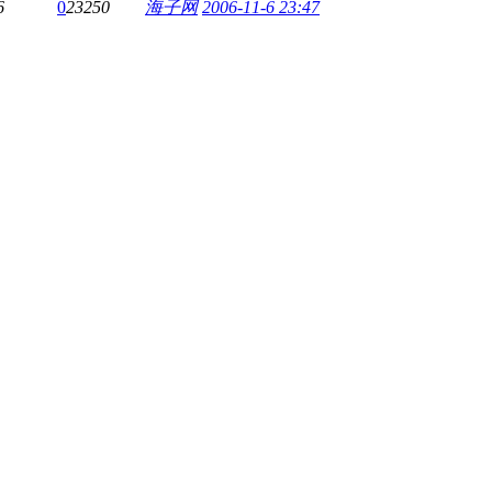
6
0
23250
海子网
2006-11-6 23:47