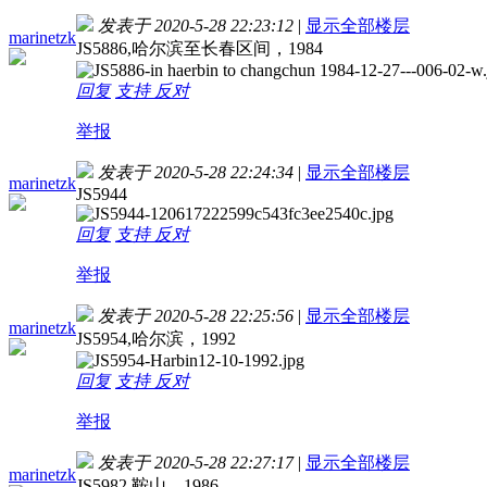
发表于 2020-5-28 22:23:12
|
显示全部楼层
marinetzk
JS5886,哈尔滨至长春区间，1984
回复
支持
反对
举报
发表于 2020-5-28 22:24:34
|
显示全部楼层
marinetzk
JS5944
回复
支持
反对
举报
发表于 2020-5-28 22:25:56
|
显示全部楼层
marinetzk
JS5954,哈尔滨，1992
回复
支持
反对
举报
发表于 2020-5-28 22:27:17
|
显示全部楼层
marinetzk
JS5982,鞍山，1986