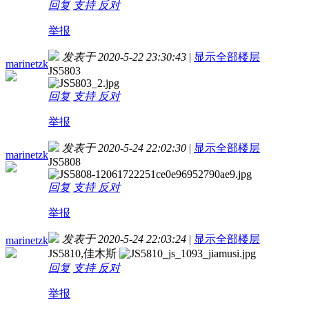
回复
支持
反对
举报
发表于 2020-5-22 23:30:43
|
显示全部楼层
marinetzk
JS5803
回复
支持
反对
举报
发表于 2020-5-24 22:02:30
|
显示全部楼层
marinetzk
JS5808
回复
支持
反对
举报
发表于 2020-5-24 22:03:24
|
显示全部楼层
marinetzk
JS5810,佳木斯
回复
支持
反对
举报