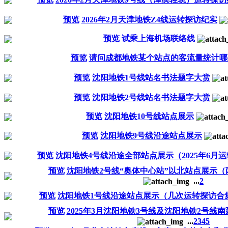
预览
2026年2月天津地铁Z4线运转探访纪实
预览
试乘上海机场联络线
预览
请问成都地铁某个站点的客流量统计哪
预览
沈阳地铁1号线站名书法题字大赏
预览
沈阳地铁2号线站名书法题字大赏
预览
沈阳地铁10号线站点展示
预览
沈阳地铁9号线沿途站点展示
预览
沈阳地铁4号线沿途全部站点展示（2025年6月
预览
沈阳地铁2号线“奥体中心站”以北站点展示
...
2
预览
沈阳地铁1号线沿途站点展示（几次运转探访合
预览
2025年3月沈阳地铁3号线及沈阳地铁2号线
...
2
3
4
5