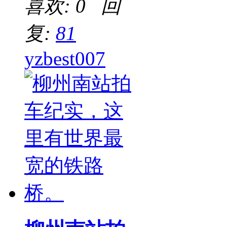
喜欢: 0 回
复:
81
yzbest007