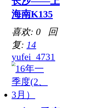
长沙——上
海南K135
喜欢: 0 回
复:
14
yufei_4731