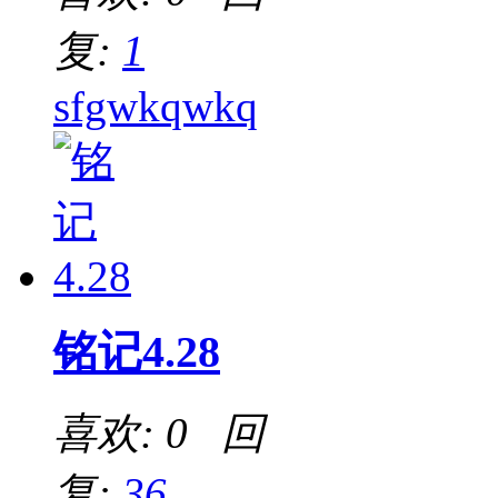
复:
1
sfgwkqwkq
铭记4.28
喜欢: 0 回
复:
36