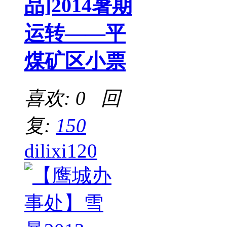
品]2014暑期
运转——平
煤矿区小票
喜欢: 0 回
复:
150
dilixi120