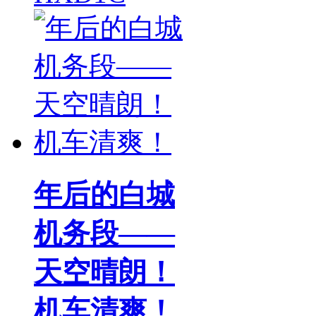
年后的白城
机务段——
天空晴朗！
机车清爽！