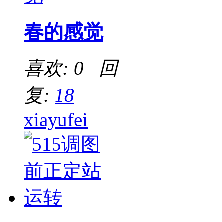
春的感觉
喜欢: 0 回
复:
18
xiayufei