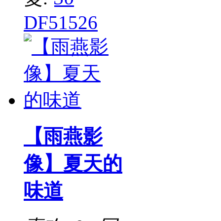
DF51526
【雨燕影
像】夏天的
味道