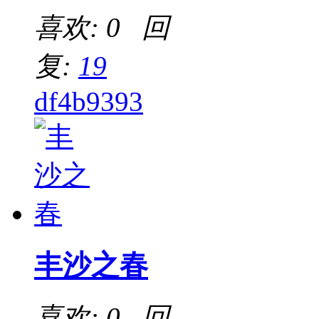
喜欢: 0 回
复:
19
df4b9393
丰沙之春
喜欢: 0 回