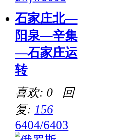
石家庄北—
阳泉—辛集
—石家庄运
转
喜欢: 0 回
复:
156
6404/6403