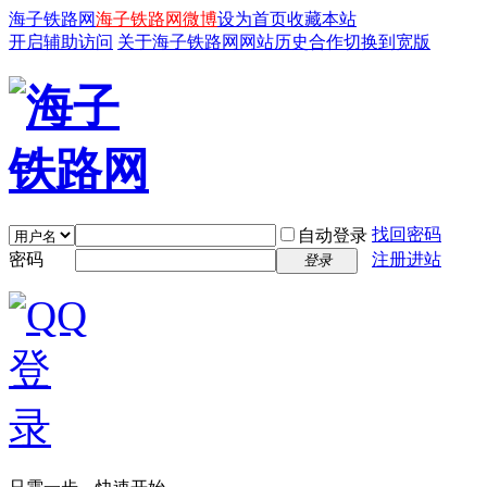
海子铁路网
海子铁路网微博
设为首页
收藏本站
开启辅助访问
关于海子铁路网
网站历史
合作
切换到宽版
找回密码
自动登录
密码
注册进站
登录