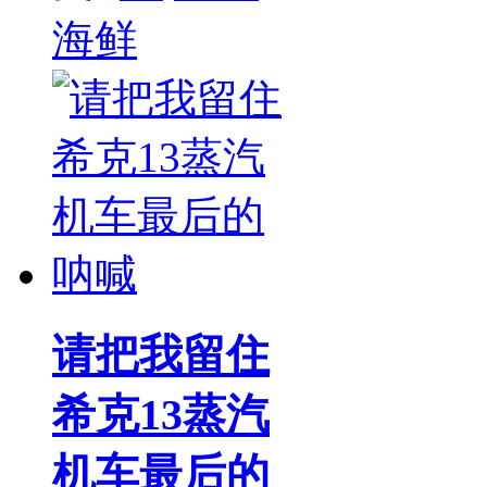
海鲜
请把我留住
希克13蒸汽
机车最后的