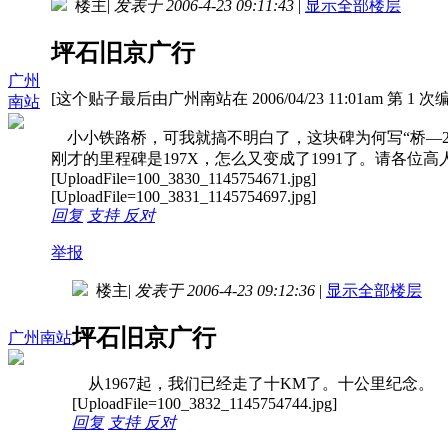
楼主
|
发表于 2006-4-23 09:11:43
|
显示全部楼层
坪石旧京广行
广州
[这个贴子最后由广州南站在 2006/04/23 11:01am 第 1 次
南站
小小铁路桥，可我就搞不明白了，这块碑为何写“桥—2”，
刚才的里程碑是197X，怎么又变成了1991了。请各位高
[UploadFile=100_3830_1145754671.jpg]
[UploadFile=100_3831_1145754697.jpg]
回复
支持
反对
举报
楼主
|
发表于 2006-4-23 09:12:36
|
显示全部楼层
坪石旧京广行
广州南站
从1967起，我们已经走了十KM了。十公里纪念。
[UploadFile=100_3832_1145754744.jpg]
回复
支持
反对