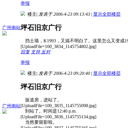
举报
楼主
|
发表于 2006-4-23 09:13:43
|
显示全部楼层
坪石旧京广行
广州南站
挡土墙，K1993，又搞不明白了。这里怎么又变成1
[UploadFile=100_3834_1145754802.jpg]
回复
支持
反对
举报
楼主
|
发表于 2006-4-23 09:20:40
|
显示全部楼层
坪石旧京广行
扳道房，进站了。
[UploadFile=100_3835_1145755098.jpg]
广州南站
到站了。时间是12:40 p.m.
[UploadFile=100_3836_1145755134.jpg]
当然要留影啦。
[UploadFile=100_3837_1145755165.jpg]