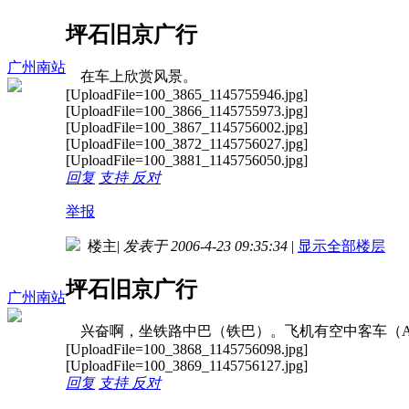
坪石旧京广行
广州南站
在车上欣赏风景。
[UploadFile=100_3865_1145755946.jpg]
[UploadFile=100_3866_1145755973.jpg]
[UploadFile=100_3867_1145756002.jpg]
[UploadFile=100_3872_1145756027.jpg]
[UploadFile=100_3881_1145756050.jpg]
回复
支持
反对
举报
楼主
|
发表于 2006-4-23 09:35:34
|
显示全部楼层
坪石旧京广行
广州南站
兴奋啊，坐铁路中巴（铁巴）。飞机有空中客车（Air Bu
[UploadFile=100_3868_1145756098.jpg]
[UploadFile=100_3869_1145756127.jpg]
回复
支持
反对