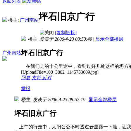
返回列表
坪石旧京广行
楼主:
广州南站
[复制链接]
楼主
|
发表于 2006-4-23 08:53:49
|
显示全部楼层
坪石旧京广行
广州南站
在我们走的十公里途中，看到过好几处这样的坍方
[UploadFile=100_3802_1145753609.jpg]
回复
支持
反对
举报
楼主
|
发表于 2006-4-23 08:57:19
|
显示全部楼层
坪石旧京广行
上午的行走中，太阳公公不时透过云层露一下脸，让我想