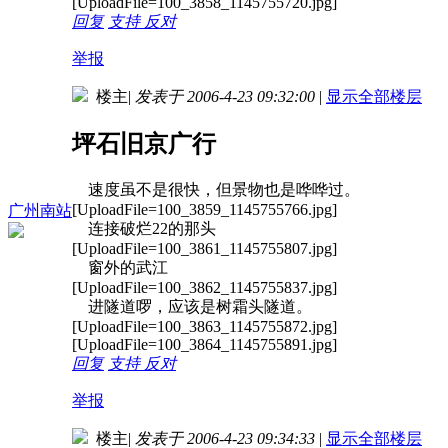
[UploadFile=100_3858_1145755720.jpg]
回复
支持
反对
举报
楼主
|
发表于 2006-4-23 09:32:00
|
显示全部楼层
坪石旧京广行
速度虽不是很快，但景物也是哗哗过。
[UploadFile=100_3859_1145755766.jpg]
广州南站
连接破烂22的那头
[UploadFile=100_3861_1145755807.jpg]
窗外的武江
[UploadFile=100_3862_1145755837.jpg]
进隧道啰，应该是树霜头隧道。
[UploadFile=100_3863_1145755872.jpg]
[UploadFile=100_3864_1145755891.jpg]
回复
支持
反对
举报
楼主
|
发表于 2006-4-23 09:34:33
|
显示全部楼层