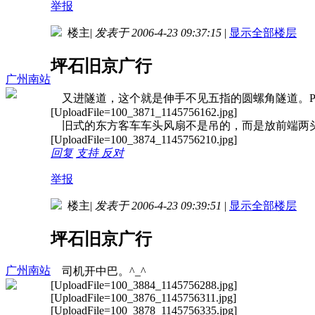
举报
楼主
|
发表于 2006-4-23 09:37:15
|
显示全部楼层
坪石旧京广行
广州南站
又进隧道，这个就是伸手不见五指的圆螺角隧道。PS：
[UploadFile=100_3871_1145756162.jpg]
旧式的东方客车车头风扇不是吊的，而是放前端两
[UploadFile=100_3874_1145756210.jpg]
回复
支持
反对
举报
楼主
|
发表于 2006-4-23 09:39:51
|
显示全部楼层
坪石旧京广行
广州南站
司机开中巴。^_^
[UploadFile=100_3884_1145756288.jpg]
[UploadFile=100_3876_1145756311.jpg]
[UploadFile=100_3878_1145756335.jpg]