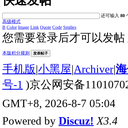
快速发帖
还可输入
80
高级模式
B
Color
Image
Link
Quote
Code
Smilies
您需要登录后才可以发帖
本版积分规则
发表帖子
手机版
|
小黑屋
|
Archiver
|
海
号-1
)京公网安备110107020
GMT+8, 2026-8-7 05:04
Powered by
Discuz!
X3.4