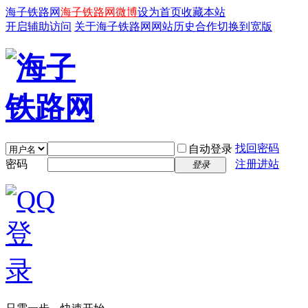
海子铁路网
海子铁路网微博
设为首页
收藏本站
开启辅助访问
关于海子铁路网
网站历史
合作
切换到宽版
找回密码
自动登录
密码
注册进站
登录