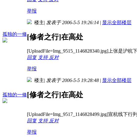
举报
楼主
|
发表于 2006-5-5 19:26:14
|
显示全部楼层
孤独的一修
[修者之行]在高处
[UploadFile=Img_9515_1146828340.j
回复
支持
反对
举报
楼主
|
发表于 2006-5-5 19:28:48
|
显示全部楼层
[修者之行]在高处
孤独的一修
[UploadFile=Img_9517_1146828499.jpg]宣杭线
回复
支持
反对
举报