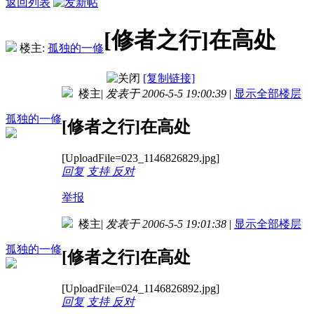
返回列表
[修者之行]在高处
楼主:
孤独的一修
[复制链接]
楼主
|
发表于 2006-5-5 19:00:39
|
显示全部楼层
孤独的一修
[修者之行]在高处
[UploadFile=023_1146826829.jpg]
回复
支持
反对
举报
楼主
|
发表于 2006-5-5 19:01:38
|
显示全部楼层
孤独的一修
[修者之行]在高处
[UploadFile=024_1146826892.jpg]
回复
支持
反对