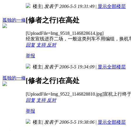
楼主
|
发表于 2006-5-5 19:31:49
|
显示全部楼层
[修者之行]在高处
孤独的一修
[UploadFile=Img_9518_1146828614.jpg]
经发宣线进乔二场，一般这类列车不用编组，换机
回复
支持
反对
举报
楼主
|
发表于 2006-5-5 19:34:09
|
显示全部楼层
孤独的一修
[修者之行]在高处
[UploadFile=Img_9522_1146828810.jpg]宣杭上行
回复
支持
反对
举报
楼主
|
发表于 2006-5-5 19:38:06
|
显示全部楼层