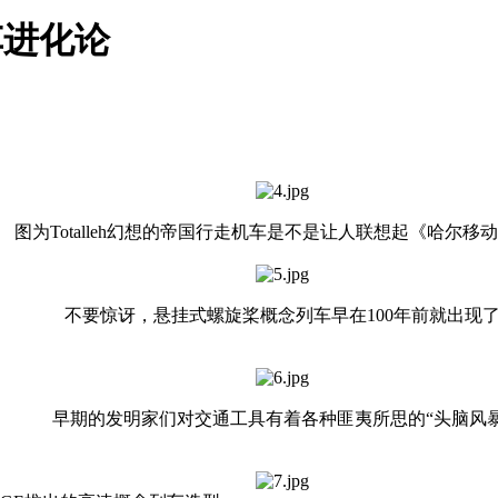
车进化论
图为Totalleh幻想的帝国行走机车是不是让人联想起《哈尔移
不要惊讶，悬挂式螺旋桨概念列车早在100年前就出现
早期的发明家们对交通工具有着各种匪夷所思的“头脑风暴