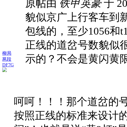
原帖由
铁甲英豪
于 20
貌似京广上行客车到
包线的，至少1056和
正线的道岔号数貌似
柳局
示的？不会是黄闪黄限
邕段
DF7G
呵呵！！！那个道岔的
按照正线的标准来设计的