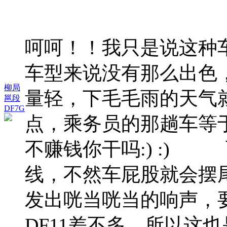
呵呵！！我只是说这种
车型来说没有那么出色，
柳局
量轻，下毛毛雨的天气
邕段
DF7G
点，乘务员的那趟车等
不赚钱你干吗:) :)
线，不然车屁股就会摆
发出咣当咣当的响声，要
DF11差不多，所以这