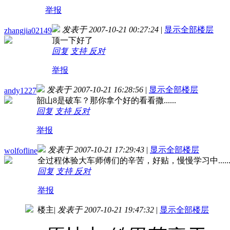
举报
发表于 2007-10-21 00:27:24
|
显示全部楼层
zhangjia02149
顶一下好了
回复
支持
反对
举报
发表于 2007-10-21 16:28:56
|
显示全部楼层
andy1227
韶山8是破车？那你拿个好的看看撒......
回复
支持
反对
举报
发表于 2007-10-21 17:29:43
|
显示全部楼层
wolfofline
全过程体验大车师傅们的辛苦，好贴，慢慢学习中........
回复
支持
反对
举报
楼主
|
发表于 2007-10-21 19:47:32
|
显示全部楼层