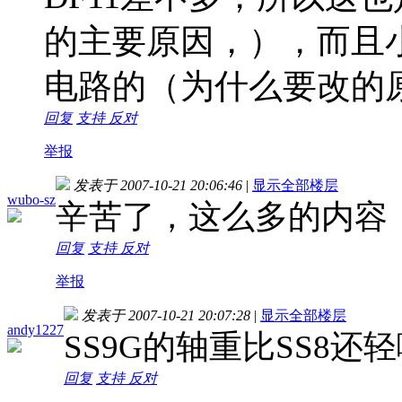
的主要原因，），而且
电路的（为什么要改的
回复
支持
反对
举报
发表于 2007-10-21 20:06:46
|
显示全部楼层
wubo-sz
辛苦了，这么多的内容
回复
支持
反对
举报
发表于 2007-10-21 20:07:28
|
显示全部楼层
andy1227
SS9G的轴重比SS8
回复
支持
反对