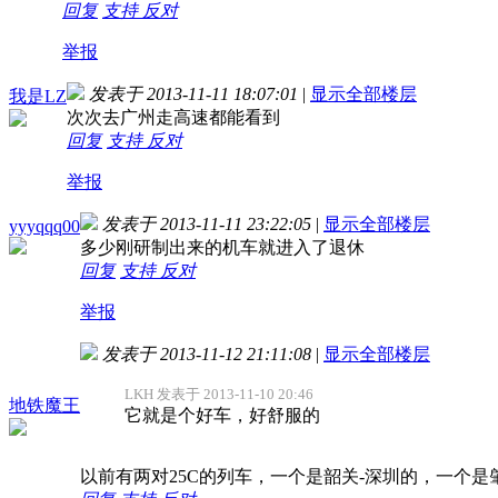
回复
支持
反对
举报
发表于 2013-11-11 18:07:01
|
显示全部楼层
我是LZ
次次去广州走高速都能看到
回复
支持
反对
举报
发表于 2013-11-11 23:22:05
|
显示全部楼层
yyyqqq00
多少刚研制出来的机车就进入了退休
回复
支持
反对
举报
发表于 2013-11-12 21:11:08
|
显示全部楼层
LKH 发表于 2013-11-10 20:46
地铁魔王
它就是个好车，好舒服的
以前有两对25C的列车，一个是韶关-深圳的，一个是肇