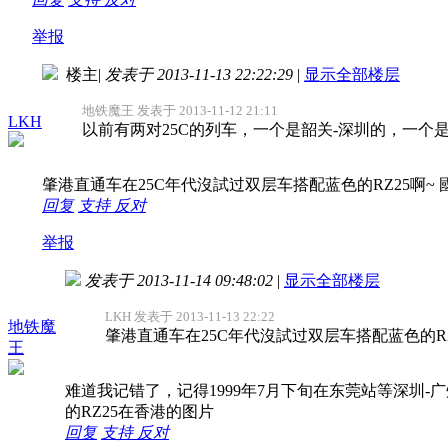
举报
楼主
|
发表于 2013-11-13 22:22:29
|
显示全部楼层
地铁魔王 发表于 2013-11-12 21:11
LKH
以前有两对25C的列车，一个是韶关-深圳的，一个是肇
肇港直通车在25C年代沒試过双层车搭配蓝色的RZ25啊~
回复
支持
反对
举报
发表于 2013-11-14 09:48:02
|
显示全部楼层
LKH 发表于 2013-11-13 22:22
地铁魔
肇港直通车在25C年代沒試过双层车搭配蓝色的RZ
王
难道我记错了，记得1999年7月下旬在东莞站等深圳-
的RZ25在香港的图片
回复
支持
反对