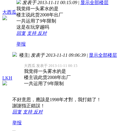
发表于 2013-11-11 00:15:09
|
显示全部楼层
我觉得一头雾水的是
大西瓜
楼主说此货2008年出厂
一共运用了9年限制
这是在玩穿越吗
回复
支持
反对
举报
楼主
|
发表于 2013-11-11 09:06:39
|
显示全部楼层
大西瓜 发表于 2013-11-11 00:15
我觉得一头雾水的是
楼主说此货2008年出厂
LKH
一共运用了9年限制
不好意思，應該是1998年才對，我打錯了！
謝謝指正錯誤！
回复
支持
反对
举报