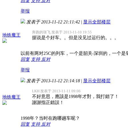
回复
支持
反对
举报
发表于 2013-11-12 21:11:42
|
显示全部楼层
奔跑的张飞 发表于 2013-11-10 19:55
地铁魔王
据说是个好车。。但是没见过运行的。。。
以前有两对25C的列车，一个是韶关-深圳的，一个是肇
回复
支持
反对
举报
发表于 2013-11-12 21:14:18
|
显示全部楼层
LKH 发表于 2013-11-11 09:06
不好意思，應該是1998年才對，我打錯了！
地铁魔王
謝謝指正錯誤！
1998年？当时在跑哪趟车呢？
回复
支持
反对