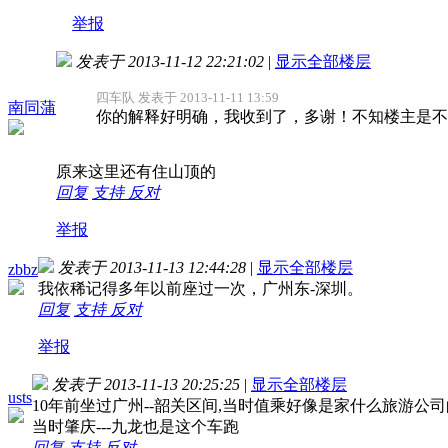
举报
发表于 2013-11-12 22:21:02
|
显示全部楼层
四车队 发表于 2013-11-11 13:59
南同蒲
你的解释好明确，我收到了，多谢！不知楼主是不
原来这里还有住山顶的
回复
支持
反对
举报
发表于 2013-11-13 12:44:28
|
显示全部楼层
zbbz
我依稀记得多年以前座过一次，广州东-深圳。
回复
支持
反对
举报
发表于 2013-11-13 20:25:25
|
显示全部楼层
usts
10年前坐过广州--韶关区间,当时值乘好像是家什么旅游公司
当时肇庆---九龙也是这个车跑
回复
支持
反对