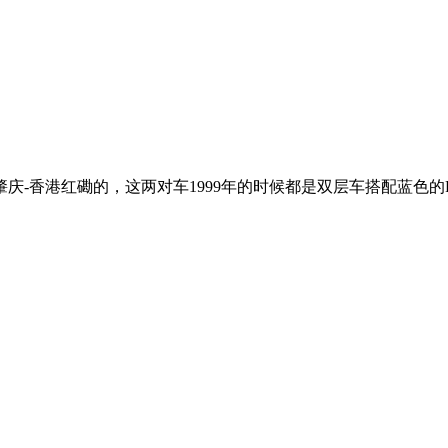
庆-香港红磡的，这两对车1999年的时候都是双层车搭配蓝色的R