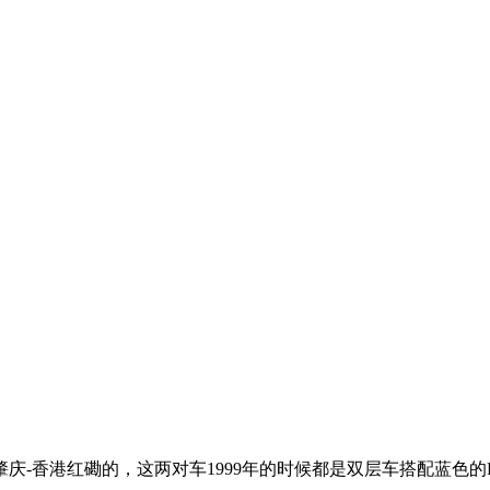
庆-香港红磡的，这两对车1999年的时候都是双层车搭配蓝色的R