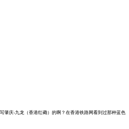
是写肇庆-九龙（香港红磡）的啊？
在香港铁路网看到过那种蓝色