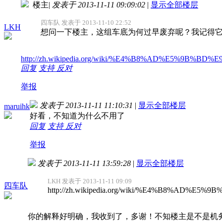
楼主
|
发表于 2013-11-11 09:09:02
|
显示全部楼层
四车队 发表于 2013-11-10 22:52
LKH
想问一下楼主，这组车底为何过早废弃呢？我记得
http://zh.wikipedia.org/wiki/%E4%B8%AD%E5%9
回复
支持
反对
举报
发表于 2013-11-11 11:10:31
|
显示全部楼层
maruihk
好看，不知道为什么不用了
回复
支持
反对
举报
发表于 2013-11-11 13:59:28
|
显示全部楼层
LKH 发表于 2013-11-11 09:09
四车队
http://zh.wikipedia.org/wiki/%E4%B8%A
你的解释好明确，我收到了，多谢！不知楼主是不是机