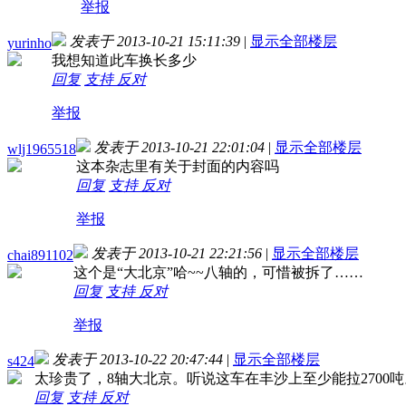
举报
发表于 2013-10-21 15:11:39
|
显示全部楼层
yurinho
我想知道此车换长多少
回复
支持
反对
举报
发表于 2013-10-21 22:01:04
|
显示全部楼层
wlj1965518
这本杂志里有关于封面的内容吗
回复
支持
反对
举报
发表于 2013-10-21 22:21:56
|
显示全部楼层
chai891102
这个是“大北京”哈~~八轴的，可惜被拆了……
回复
支持
反对
举报
发表于 2013-10-22 20:47:44
|
显示全部楼层
s424
太珍贵了，8轴大北京。听说这车在丰沙上至少能拉2700吨
回复
支持
反对