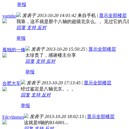
举报
发表于 2013-10-20 14:01:42
来自手机
|
显示全部楼层
yurinho
我靠，这不就是那个八轴的超级北京么。。见过它的几
回复
支持
反对
举报
发表于 2013-10-20 15:50:25
|
显示全部楼层
孤独的一修
太珍贵了，感谢楼主分享
回复
支持
反对
举报
发表于 2013-10-20 17:13:45
|
显示全部楼层
合肥大车
经过鉴定是八轴北京。。。
回复
支持
反对
举报
发表于 2013-10-20 18:02:13
|
显示全部楼层
Fdcylingses
这就是8轴的BJ-6001...
回复
支持
反对