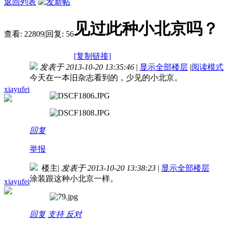
返回列表
见过此种小北京吗？
查看:
22809
|
回复:
56
[复制链接]
发表于 2013-10-20 13:35:46
|
显示全部楼层
|
阅读模式
今天在一本旧杂志看到的，少见的小北京。
xiayufei
回复
举报
楼主
|
发表于 2013-10-20 13:38:23
|
显示全部楼层
涂装跟这种小北京一样。
xiayufei
回复
支持
反对