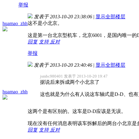
举报
发表于 2013-10-20 23:38:06
|
显示全部楼层
这不是小北京。
huamao_zhh
这是第一台北京型机车，北京6001，是国内唯一
回复
支持
反对
举报
发表于 2013-10-20 23:40:46
|
显示全部楼层
jsmbc980401 发表于 2013-10-20 19:47
据说后来拆成两个小北京了
huamao_zhh
这也就是为什么有人说这车轴式是D-D、也有人说
这两个是有区别的。这车是D-D应该是无误。
现在没有任何消息表明该车拆解后的两台小北京是
回复
支持
反对