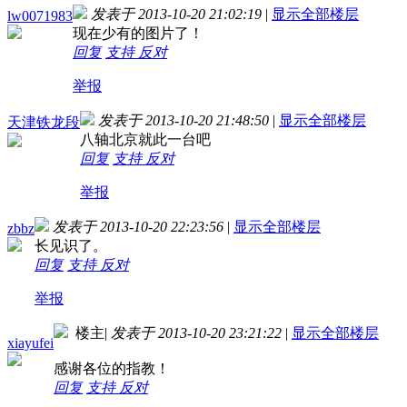
发表于 2013-10-20 21:02:19
|
显示全部楼层
lw0071983
现在少有的图片了！
回复
支持
反对
举报
发表于 2013-10-20 21:48:50
|
显示全部楼层
天津铁龙段
八轴北京就此一台吧
回复
支持
反对
举报
发表于 2013-10-20 22:23:56
|
显示全部楼层
zbbz
长见识了。
回复
支持
反对
举报
楼主
|
发表于 2013-10-20 23:21:22
|
显示全部楼层
xiayufei
感谢各位的指教！
回复
支持
反对