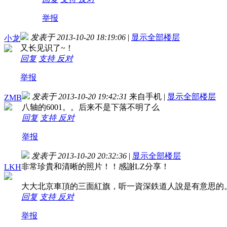
举报
发表于 2013-10-20 18:19:06
|
显示全部楼层
小龙
又长见识了~！
回复
支持
反对
举报
发表于 2013-10-20 19:42:31
来自手机
|
显示全部楼层
ZMB
八轴的6001。。后来不是下落不明了么
回复
支持
反对
举报
发表于 2013-10-20 20:32:36
|
显示全部楼层
非常珍貴和清晰的照片！！感謝LZ分享！
LKH
大大北京車頂的三面紅旗，听一資深鉄道人說是有意思的
回复
支持
反对
举报