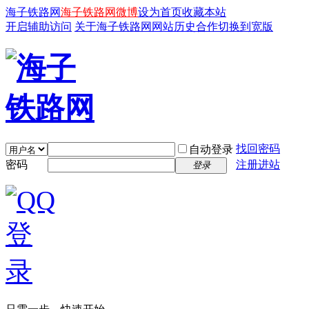
海子铁路网
海子铁路网微博
设为首页
收藏本站
开启辅助访问
关于海子铁路网
网站历史
合作
切换到宽版
找回密码
自动登录
密码
注册进站
登录