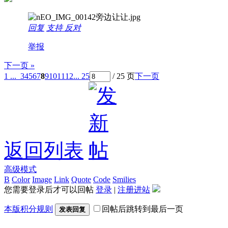
回复
支持
反对
举报
下一页 »
1 ...
3
4
5
6
7
8
9
10
11
12
... 25
/ 25 页
下一页
返回列表
高级模式
B
Color
Image
Link
Quote
Code
Smilies
您需要登录后才可以回帖
登录
|
注册进站
本版积分规则
回帖后跳转到最后一页
发表回复