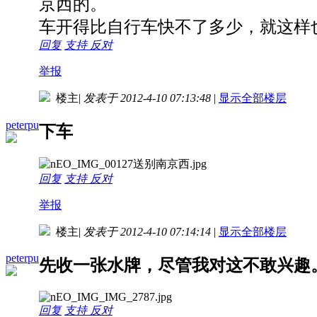
京西的。
车开得比自行车快不了多少，就这样
回复
支持
反对
举报
楼主
|
发表于 2012-4-10 07:13:48
|
显示全部楼层
peterpu
下车
回复
支持
反对
举报
楼主
|
发表于 2012-4-10 07:14:14
|
显示全部楼层
peterpu
先收一张水牌，尽管我对这不敢兴趣
回复
支持
反对