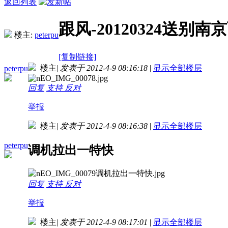
返回列表
跟风-20120324送别南
楼主:
peterpu
[复制链接]
楼主
|
发表于 2012-4-9 08:16:18
|
显示全部楼层
peterpu
回复
支持
反对
举报
楼主
|
发表于 2012-4-9 08:16:38
|
显示全部楼层
peterpu
调机拉出一特快
回复
支持
反对
举报
楼主
|
发表于 2012-4-9 08:17:01
|
显示全部楼层