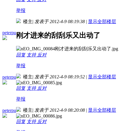
举报
楼主
|
发表于 2012-4-9 08:19:38
|
显示全部楼层
peterpu
刚才进来的刮刮乐又出动了
回复
支持
反对
举报
楼主
|
发表于 2012-4-9 08:19:52
|
显示全部楼层
peterpu
回复
支持
反对
举报
楼主
|
发表于 2012-4-9 08:20:08
|
显示全部楼层
peterpu
回复
支持
反对