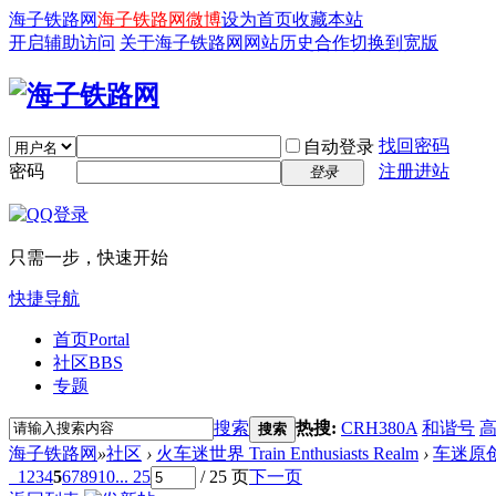
海子铁路网
海子铁路网微博
设为首页
收藏本站
开启辅助访问
关于海子铁路网
网站历史
合作
切换到宽版
找回密码
自动登录
密码
注册进站
登录
只需一步，快速开始
快捷导航
首页
Portal
社区
BBS
专题
搜索
热搜:
CRH380A
和谐号
搜索
海子铁路网
»
社区
›
火车迷世界 Train Enthusiasts Realm
›
车迷原
1
2
3
4
5
6
7
8
9
10
... 25
/ 25 页
下一页