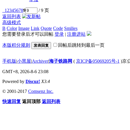
1
2
3
4
5
6
7
8
9
/ 9 页
返回列表
高级模式
B
Color
Image
Link
Quote
Code
Smilies
您需要登录后才可以回帖
登录
|
注册进站
本版积分规则
回帖后跳转到最后一页
发表回复
手机版
|
小黑屋
|
Archiver
|
海子铁路网
(
京ICP备05069205号-1
)京公
GMT+8, 2026-8-6 23:08
Powered by
Discuz!
X3.4
© 2001-2017
Comsenz Inc.
快速回复
返回顶部
返回列表