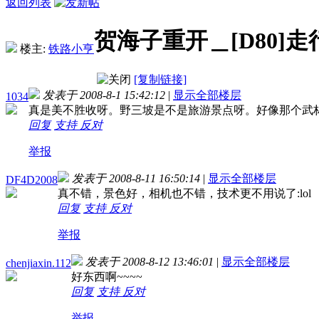
返回列表
贺海子重开＿[D80
楼主:
铁路小亨
[复制链接]
发表于 2008-8-1 15:42:12
|
显示全部楼层
1034
真是美不胜收呀。野三坡是不是旅游景点呀。好像那个武
回复
支持
反对
举报
发表于 2008-8-11 16:50:14
|
显示全部楼层
DF4D2008
真不错，景色好，相机也不错，技术更不用说了:lol
回复
支持
反对
举报
发表于 2008-8-12 13:46:01
|
显示全部楼层
chenjiaxin.112
好东西啊~~~~
回复
支持
反对
举报