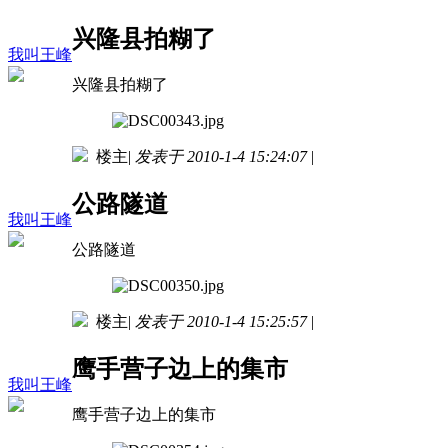
兴隆县拍糊了
我叫王峰
兴隆县拍糊了
楼主
|
发表于 2010-1-4 15:24:07
|
公路隧道
我叫王峰
公路隧道
楼主
|
发表于 2010-1-4 15:25:57
|
鹰手营子边上的集市
我叫王峰
鹰手营子边上的集市