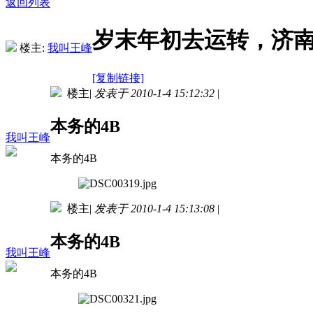
返回列表
岁末年初去运转，济南
楼主:
我叫王峰
[复制链接]
楼主
|
发表于 2010-1-4 15:12:32
|
本务的4B
我叫王峰
本务的4B
楼主
|
发表于 2010-1-4 15:13:08
|
本务的4B
我叫王峰
本务的4B