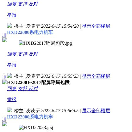
回复
支持
反对
举报
楼主
|
发表于 2022-6-17 15:54:20
|
显示全部楼层
HXD22000系电力机车
ljt
回复
支持
反对
举报
楼主
|
发表于 2022-6-17 15:55:23
|
显示全部楼层
ljt
HXD22001~2017配属呼局包段
回复
支持
反对
举报
楼主
|
发表于 2022-6-17 15:56:05
|
显示全部楼层
HXD22000系电力机车
ljt