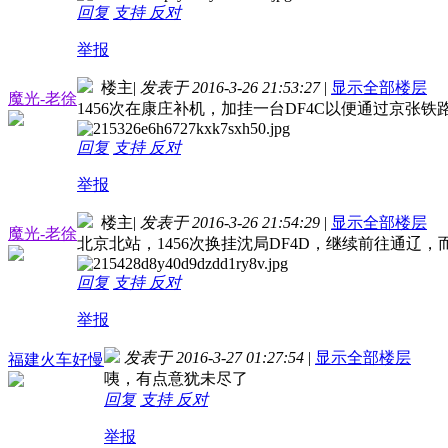
回复
支持
反对
举报
楼主
|
发表于 2016-3-26 21:53:27
|
显示全部楼层
魔光-老徐
1456次在康庄补机，加挂一台DF4C以便通过京张
回复
支持
反对
举报
楼主
|
发表于 2016-3-26 21:54:29
|
显示全部楼层
魔光-老徐
北京北站，1456次换挂沈局DF4D，继续前往通辽
回复
支持
反对
举报
发表于 2016-3-27 01:27:54
|
显示全部楼层
福建火车好慢
咦，有点意犹未尽了
回复
支持
反对
举报