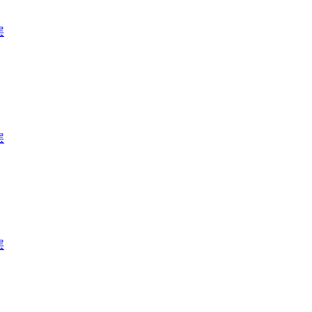
层
层
层