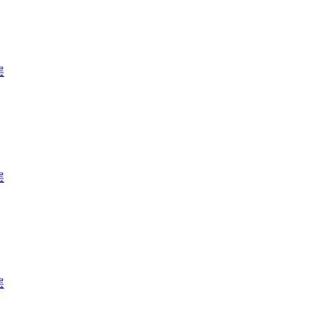
层
层
层