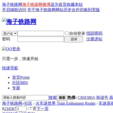
海子铁路网
海子铁路网微博
设为首页
收藏本站
开启辅助访问
关于海子铁路网
网站历史
合作
切换到宽版
找回密码
自动登录
密码
注册进站
登录
只需一步，快速开始
快捷导航
首页
Portal
社区
BBS
专题
搜索
热搜:
CRH380A
和谐号
搜索
海子铁路网
»
社区
›
火车迷世界 Train Enthusiasts Realm
›
车迷原
1
2
3
4
5
6
7
/ 7 页
下一页