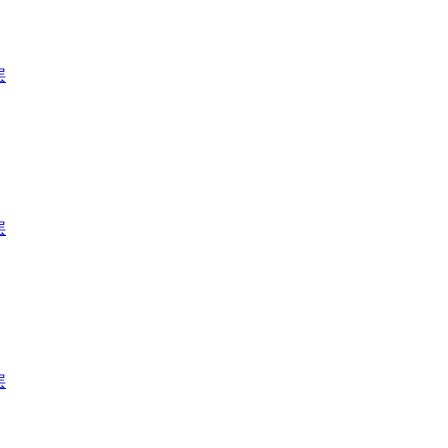
层
层
层