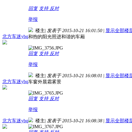
回复
支持
反对
举报
楼主
|
发表于 2015-10-21 16:01:50
|
显示全部楼
北方车迷ybq
和煦的阳光照进和谐的车厢
回复
支持
反对
举报
楼主
|
发表于 2015-10-21 16:08:01
|
显示全部楼
北方车迷ybq
车窗外晨霜雾景
回复
支持
反对
举报
北方车迷ybq
楼主
|
发表于 2015-10-21 16:08:38
|
显示全部楼