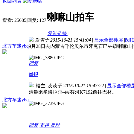
返回列表
喇嘛山拍车
查看:
25685
|
回复:
127
[复制链接]
发表于 2015-10-21 15:41:04
|
显示全部楼层
|
阅
北方车迷ybq
9月28日去内蒙古呼伦贝尔市牙克石巴林镇喇嘛山
回复
举报
楼主
|
发表于 2015-10-21 15:43:22
|
显示全部楼
清晨乘坐海拉尔--绥芬河K7192前往巴林。
北方车迷ybq
回复
支持
反对