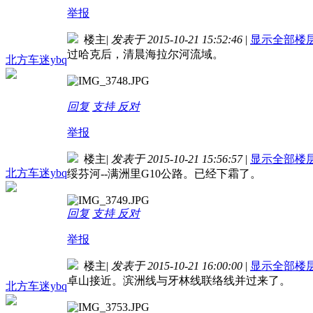
举报
楼主
|
发表于 2015-10-21 15:52:46
|
显示全部楼
过哈克后，清晨海拉尔河流域。
北方车迷ybq
回复
支持
反对
举报
楼主
|
发表于 2015-10-21 15:56:57
|
显示全部楼
北方车迷ybq
绥芬河--满洲里G10公路。已经下霜了。
回复
支持
反对
举报
楼主
|
发表于 2015-10-21 16:00:00
|
显示全部楼
卓山接近。滨洲线与牙林线联络线并过来了。
北方车迷ybq