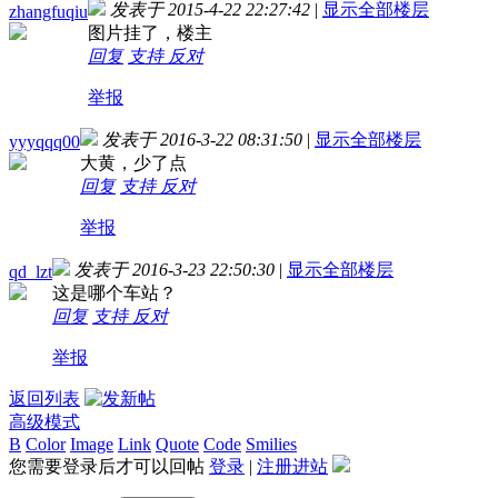
发表于 2015-4-22 22:27:42
|
显示全部楼层
zhangfuqiu
图片挂了，楼主
回复
支持
反对
举报
发表于 2016-3-22 08:31:50
|
显示全部楼层
yyyqqq00
大黄，少了点
回复
支持
反对
举报
发表于 2016-3-23 22:50:30
|
显示全部楼层
qd_lzt
这是哪个车站？
回复
支持
反对
举报
返回列表
高级模式
B
Color
Image
Link
Quote
Code
Smilies
您需要登录后才可以回帖
登录
|
注册进站