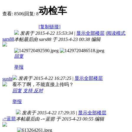
动检车
查看:
8506
|
回复:
8
[复制链接]
发表于 2015-4-22 15:53:34
|
显示全部楼层
|
阅读模式
sars88
本帖最后由 sars88 于 2015-4-23 00:38 编辑
回复
举报
发表于 2015-4-22 16:27:25
|
显示全部楼层
sunlit
看不了啊，不能直接上传吗？
回复
支持
反对
举报
发表于 2015-4-22 17:29:35
|
显示全部楼层
-=蓝箭
本帖最后由 -=蓝箭 于 2015-4-23 00:55 编辑