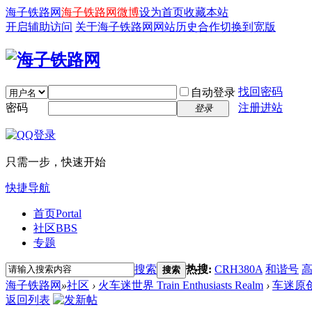
海子铁路网
海子铁路网微博
设为首页
收藏本站
开启辅助访问
关于海子铁路网
网站历史
合作
切换到宽版
找回密码
自动登录
密码
注册进站
登录
只需一步，快速开始
快捷导航
首页
Portal
社区
BBS
专题
搜索
热搜:
CRH380A
和谐号
搜索
海子铁路网
»
社区
›
火车迷世界 Train Enthusiasts Realm
›
车迷原
返回列表