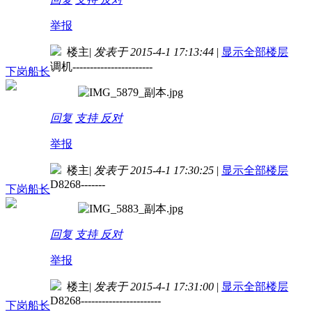
举报
楼主
|
发表于 2015-4-1 17:13:44
|
显示全部楼层
调机-----------------------
下岗船长
回复
支持
反对
举报
楼主
|
发表于 2015-4-1 17:30:25
|
显示全部楼层
D8268-------
下岗船长
回复
支持
反对
举报
楼主
|
发表于 2015-4-1 17:31:00
|
显示全部楼层
D8268-----------------------
下岗船长