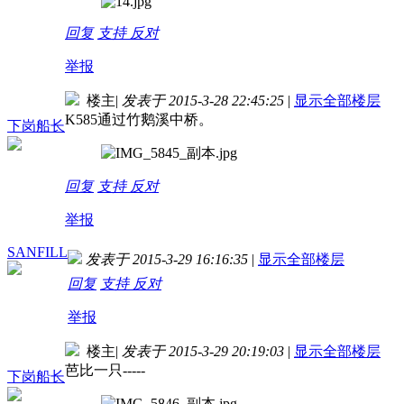
回复
支持
反对
举报
楼主
|
发表于 2015-3-28 22:45:25
|
显示全部楼层
K585通过竹鹅溪中桥。
下岗船长
回复
支持
反对
举报
SANFILL
发表于 2015-3-29 16:16:35
|
显示全部楼层
回复
支持
反对
举报
楼主
|
发表于 2015-3-29 20:19:03
|
显示全部楼层
芭比一只-----
下岗船长