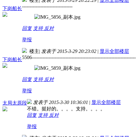
楼主
|
发表于 2015-3-29 20:22:29
|
显示全部楼层
---------------------------------
下岗船长
回复
支持
反对
举报
楼主
|
发表于 2015-3-29 20:23:02
|
显示全部楼层
5506--------------------------------------------------------------------
下岗船长
回复
支持
反对
举报
发表于 2015-3-30 10:36:01
|
显示全部楼层
太局太原段
不错。挺好的。。。。支持。。。。
回复
支持
反对
举报