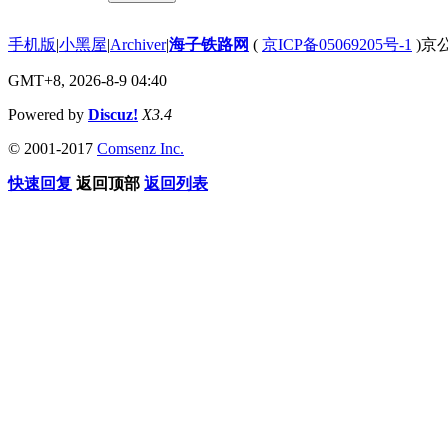
手机版
|
小黑屋
|
Archiver
|
海子铁路网
(
京ICP备05069205号-1
)京公
GMT+8, 2026-8-9 04:40
Powered by
Discuz!
X3.4
© 2001-2017
Comsenz Inc.
快速回复
返回顶部
返回列表