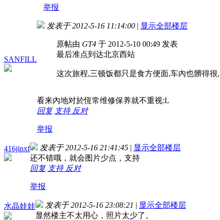
举报
发表于 2012-5-16 11:14:00
|
显示全部楼层
原帖由
GT4
于 2012-5-10 00:49 发表
最后准点到达北京西站
SANFILL
这次旅程,三顿饭都只是食方便面,车內也髒得很
看来內地对於恆常维修保养就不重视:L
回复
支持
反对
举报
发表于 2012-5-16 21:41:45
|
显示全部楼层
416jinxf
还不错哦，就会图片少点，支持
回复
支持
反对
举报
发表于 2012-5-16 23:08:21
|
显示全部楼层
水晶娃娃
显然楼主不太用心，照片太少了。