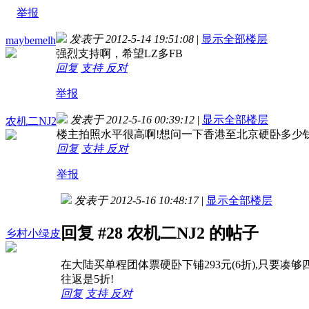
举报
发表于 2012-5-14 19:51:08
|
显示全部楼层
maybemelh
强烈支持啊，希望LZ多FB
回复
支持
反对
举报
发表于 2012-5-16 00:39:12
|
显示全部楼层
农机二NJ2
楼主拍照水平很高啊!想问一下香港至北京硬卧多少钱
回复
支持
反对
举报
发表于 2012-5-16 10:48:17
|
显示全部楼层
回复 #28 农机二NJ2 的帖子
乡村小绿皮
在大陆买单程团体票硬卧下铺293元(6折),只要凑
往返是5折!
回复
支持
反对