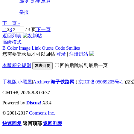
回复
支持
反对
举报
下一页 »
1
2
3
/ 3 页
下一页
返回列表
高级模式
B
Color
Image
Link
Quote
Code
Smilies
您需要登录后才可以回帖
登录
|
注册进站
本版积分规则
回帖后跳转到最后一页
发表回复
手机版
|
小黑屋
|
Archiver
|
海子铁路网
(
京ICP备05069205号-1
)京公
GMT+8, 2026-8-8 00:37
Powered by
Discuz!
X3.4
© 2001-2017
Comsenz Inc.
快速回复
返回顶部
返回列表