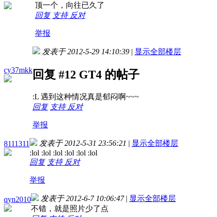
顶一个，向往已久了
回复
支持
反对
举报
发表于 2012-5-29 14:10:39
|
显示全部楼层
cy37mkk
回复 #12 GT4 的帖子
:L 遇到这种情况真是郁闷啊~~~
回复
支持
反对
举报
发表于 2012-5-31 23:56:21
|
显示全部楼层
8111311
:lol :lol :lol :lol :lol :lol
回复
支持
反对
举报
发表于 2012-6-7 10:06:47
|
显示全部楼层
qyn2010
不错，就是照片少了点