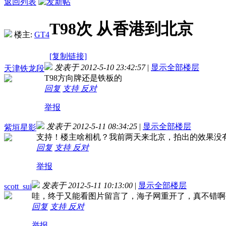
返回列表
T98次 从香港到北京
楼主:
GT4
[复制链接]
发表于 2012-5-10 23:42:57
|
显示全部楼层
天津铁龙段
T98方向牌还是铁板的
回复
支持
反对
举报
发表于 2012-5-11 08:34:25
|
显示全部楼层
紫垣星影
支持！楼主啥相机？我前两天来北京，拍出的效果没
回复
支持
反对
举报
发表于 2012-5-11 10:13:00
|
显示全部楼层
scott_sui
哇，终于又能看图片留言了，海子网重开了，真不错啊
回复
支持
反对
举报