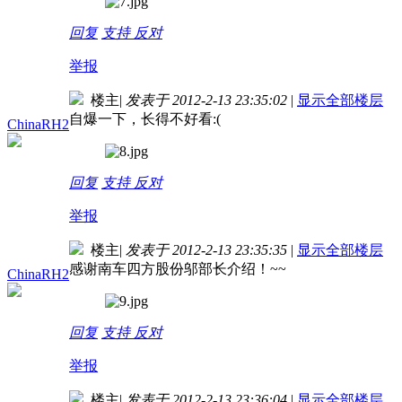
回复
支持
反对
举报
楼主
|
发表于 2012-2-13 23:35:02
|
显示全部楼层
自爆一下，长得不好看:(
ChinaRH2
回复
支持
反对
举报
楼主
|
发表于 2012-2-13 23:35:35
|
显示全部楼层
感谢南车四方股份邬部长介绍！~~
ChinaRH2
回复
支持
反对
举报
楼主
|
发表于 2012-2-13 23:36:04
|
显示全部楼层