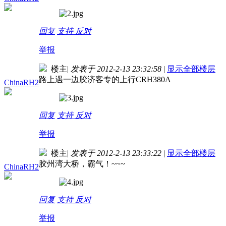
回复
支持
反对
举报
楼主
|
发表于 2012-2-13 23:32:58
|
显示全部楼层
路上遇一边胶济客专的上行CRH380A
ChinaRH2
回复
支持
反对
举报
楼主
|
发表于 2012-2-13 23:33:22
|
显示全部楼层
胶州湾大桥，霸气！~~~
ChinaRH2
回复
支持
反对
举报