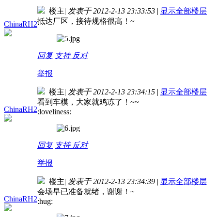
楼主
|
发表于 2012-2-13 23:33:53
|
显示全部楼层
抵达厂区，接待规格很高！~
ChinaRH2
回复
支持
反对
举报
楼主
|
发表于 2012-2-13 23:34:15
|
显示全部楼层
看到车模，大家就鸡冻了！~~
ChinaRH2
:loveliness:
回复
支持
反对
举报
楼主
|
发表于 2012-2-13 23:34:39
|
显示全部楼层
会场早已准备就绪，谢谢！~
ChinaRH2
:hug: