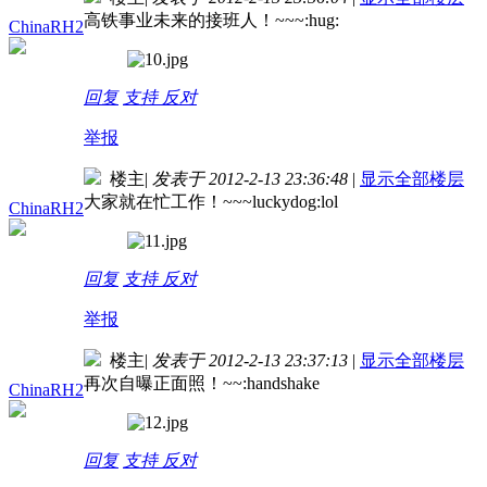
高铁事业未来的接班人！~~~:hug:
ChinaRH2
回复
支持
反对
举报
楼主
|
发表于 2012-2-13 23:36:48
|
显示全部楼层
大家就在忙工作！~~~luckydog:lol
ChinaRH2
回复
支持
反对
举报
楼主
|
发表于 2012-2-13 23:37:13
|
显示全部楼层
再次自曝正面照！~~:handshake
ChinaRH2
回复
支持
反对