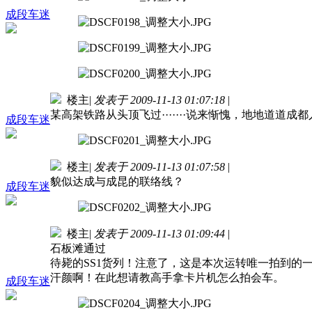
成段车迷
楼主
|
发表于 2009-11-13 01:07:18
|
某高架铁路从头顶飞过·······说来惭愧，地地道
成段车迷
楼主
|
发表于 2009-11-13 01:07:58
|
貌似达成与成昆的联络线？
成段车迷
楼主
|
发表于 2009-11-13 01:09:44
|
石板滩通过
待毙的SS1货列！注意了，这是本次运转唯一拍到的
汗颜啊！在此想请教高手拿卡片机怎么拍会车。
成段车迷