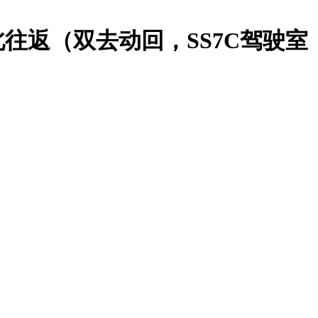
往返（双去动回，SS7C驾驶室