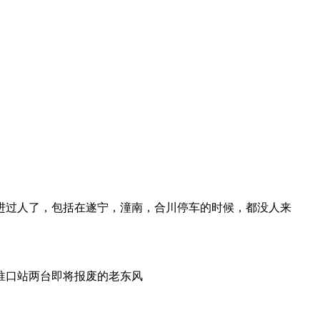
进过人了，包括在遂宁，潼南，合川停车的时候，都没人来
淮口站两台即将报废的老东风