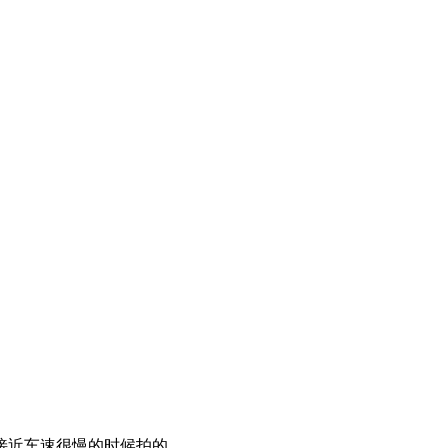
接近车速很慢的时候拍的