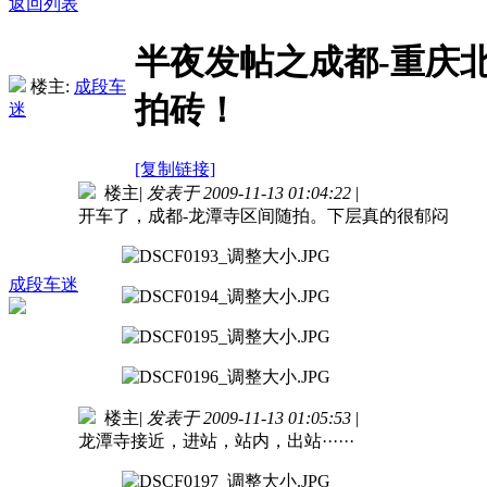
返回列表
半夜发帖之成都-重庆北
楼主:
成段车
拍砖！
迷
[复制链接]
楼主
|
发表于 2009-11-13 01:04:22
|
开车了，成都-龙潭寺区间随拍。下层真的很郁闷
成段车迷
楼主
|
发表于 2009-11-13 01:05:53
|
龙潭寺接近，进站，站内，出站······