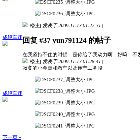
楼主
|
发表于 2009-11-13 01:27:31
|
成段车迷
回复 #37 yun791124 的帖子
在我坚持不住的时候，是你给了我动力啊！好嘛，不发完
楼主
|
发表于 2009-11-13 01:28:41
|
寂寞的小金鹰和敞车以及遂宁工务段！
成段车迷
下一页 »