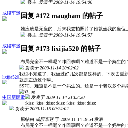
楼主
|
发表于 2009-11-14 19:54:06
|
成段车迷
回复 #172 maugham 的帖子
她应该是无座的，后来我去拍照片了她就坐我的座位
楼主
|
发表于 2009-11-14 19:54:57
|
成段车迷
回复 #173 lixijia520 的帖子
布局完全不一样呢？咋回事啊？难道不是一个妈生的
发表于 2009-11-14 20:02:02
|
我也不知道了。我坐过好几次都是这样的。下次去重
lixijia520
就是左边这个嘛。
SS7C。难道是不是一个妈生的。还是一个老汉多个妈
中国新民歌
发表于 2009-11-14 21:03:20
|
:kiss: :kiss: :kiss: :kiss: :kiss: :kiss: :kiss:
发表于 2009-11-15 00:24:02
|
原帖由
成段车迷
于 2009-11-14 19:54 发表
布局完全不一样呢？咋回事啊？难道不是一个妈生的