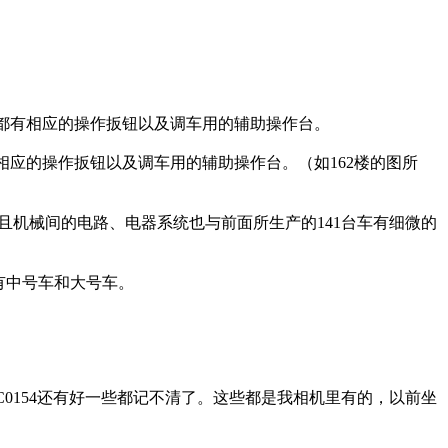
置前都有相应的操作扳钮以及调车用的辅助操作台。
有相应的操作扳钮以及调车用的辅助操作台。（如162楼的图所
而且机械间的电路、电器系统也与前面所生产的141台车有细微的
有中号车和大号车。
150,SS7C0154还有好一些都记不清了。这些都是我相机里有的，以前坐