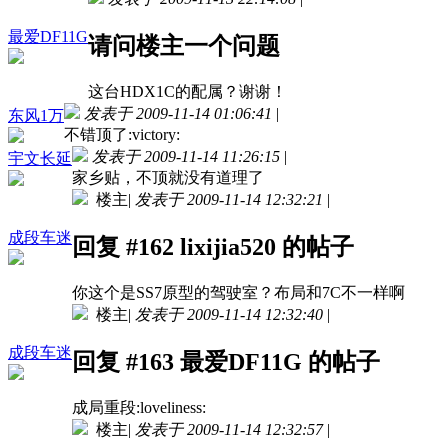
最爱DF11G
请问楼主一个问题
这台HDX1C的配属？谢谢！
发表于 2009-11-14 01:06:41
|
东风1万
不错顶了:victory:
发表于 2009-11-14 11:26:15
|
宇文长延
家乡贴，不顶就没有道理了
楼主
|
发表于 2009-11-14 12:32:21
|
成段车迷
回复 #162 lixijia520 的帖子
你这个是SS7原型的驾驶室？布局和7C不一样啊
楼主
|
发表于 2009-11-14 12:32:40
|
成段车迷
回复 #163 最爱DF11G 的帖子
成局重段:loveliness:
楼主
|
发表于 2009-11-14 12:32:57
|