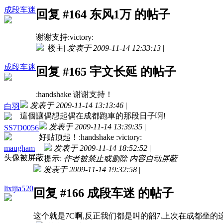
成段车迷
回复 #164 东风1万 的帖子
谢谢支持:victory:
楼主
|
发表于 2009-11-14 12:33:13
|
成段车迷
回复 #165 宇文长延 的帖子
:handshake 谢谢支持！
发表于 2009-11-14 13:13:46
|
白羽
這個讓偶想起偶在成都跑車的那段日子啊!
发表于 2009-11-14 13:39:35
|
SS7D0056
好贴顶起！:handshake :victory:
maugham
发表于 2009-11-14 18:52:52
|
头像被屏蔽
提示:
作者被禁止或删除 内容自动屏蔽
发表于 2009-11-14 19:32:58
|
lixijia520
回复 #166 成段车迷 的帖子
这个就是7C啊,反正我们都是叫的韶7.上次在成都坐的这