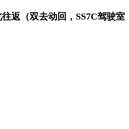
往返（双去动回，SS7C驾驶室