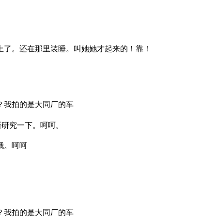
上了。还在那里装睡。叫她她才起来的！靠！
？我拍的是大同厂的车
新研究一下。呵呵。
哦。呵呵
？我拍的是大同厂的车