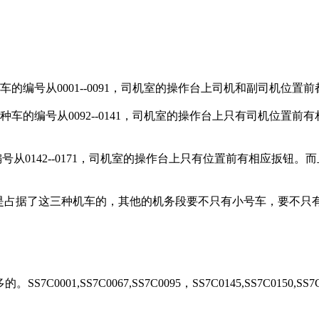
的编号从0001--0091，司机室的操作台上司机和副司机位
的编号从0092--0141，司机室的操作台上只有司机位置前
从0142--0171，司机室的操作台上只有位置前有相应扳钮。
。
C是占据了这三种机车的，其他的机务段要不只有小号车，要不只
C0001,SS7C0067,SS7C0095，SS7C0145,SS7C0