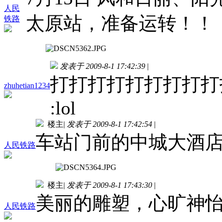
人民
太原站，准备运转！！
铁路
发表于 2009-8-1 17:42:39
|
打打打打打打打打打
zhuhetian1234
:lol
楼主
|
发表于 2009-8-1 17:42:54
|
车站门前的中城大酒
人民铁路
楼主
|
发表于 2009-8-1 17:43:30
|
美丽的雕塑，心旷神
人民铁路