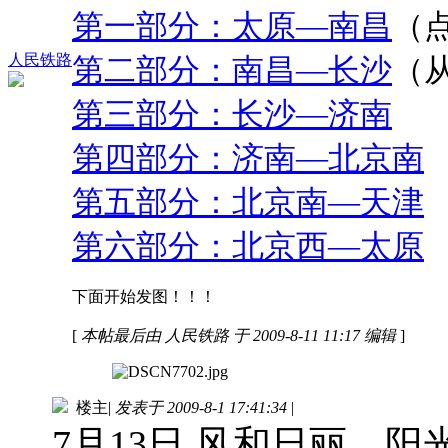
第一部分：太原—南昌
（
人民铁路
第二部分：南昌—长沙
（
第三部分：长沙—济南
第四部分：济南—北京南
第五部分：北京南—天津
第六部分：北京西—太原
下面开始发图！！！
[
本帖最后由 人民铁路 于 2009-8-11 11:17 编辑
]
楼主
|
发表于 2009-8-1 17:41:34
|
7月13日 风和日丽、