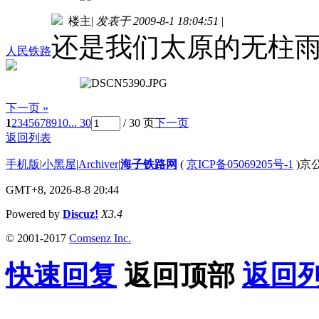
楼主
|
发表于 2009-8-1 18:04:51
|
还是我们太原的无柱
人民铁路
下一页 »
1
2
3
4
5
6
7
8
9
10
... 30
/ 30 页
下一页
返回列表
手机版
|
小黑屋
|
Archiver
|
海子铁路网
(
京ICP备05069205号-1
)京公
GMT+8, 2026-8-8 20:44
Powered by
Discuz!
X3.4
© 2001-2017
Comsenz Inc.
快速回复
返回顶部
返回