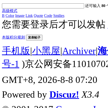
还可输入
80
高级模式
B
Color
Image
Link
Quote
Code
Smilies
您需要登录后才可以发帖
本版积分规则
发表帖子
手机版
|
小黑屋
|
Archiver
|
海
号-1
)京公网安备110107020
GMT+8, 2026-8-8 07:20
Powered by
Discuz!
X3.4